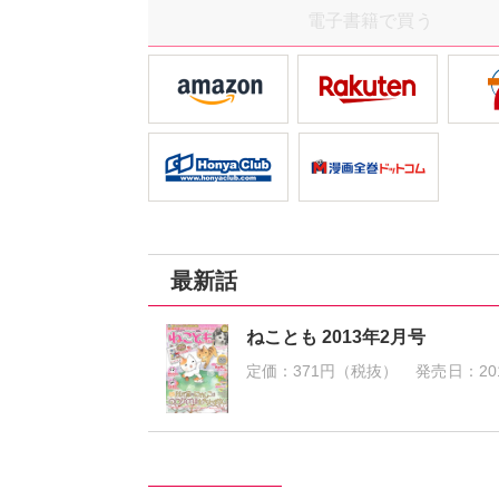
電子書籍で買う
最新話
ねことも 2013年2月号
定価：
371円（税抜）
発売日：
20