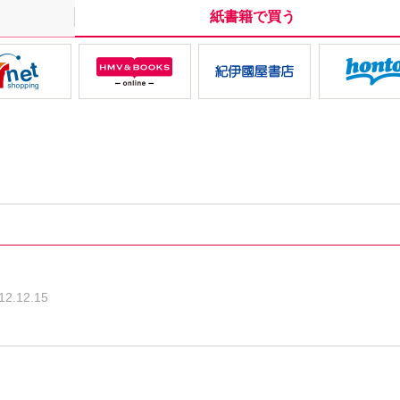
紙書籍で買う
12.12.15