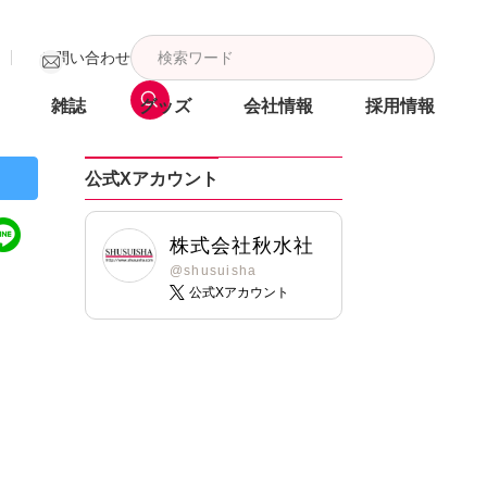
お問い合わせ
雑誌
グッズ
会社情報
採用情報
公式Xアカウント
株式会社秋水社
@shusuisha
公式Xアカウント