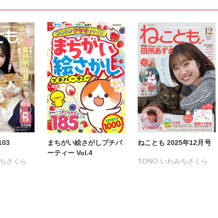
うがけん
なつき千穂
へうがけん
なつき千穂
へうがけん
こ
めで鯛
まつうらゆうこ
めで鯛
まつうらゆうこ
めで鯛
鮎
ラクトいちご
鮎
ラクトいちご
鮎
友淀
永井くろ
九条友淀
永井くろ
九条友淀
梨子
熊沢楓
桑田乃梨子
熊沢楓
桑田乃梨子
はるか
佐々木史
若尾はるか
佐々木史
若尾はるか
友子
勝川ユミ
新子友子
勝川ユミ
新子友子
作
水田ムゲン
杉作
水田ムゲン
杉作
泉
曽根麻矢
竹本泉
曽根麻矢
竹本泉
原ねんず
渡辺ゆづる
猫原ねんず
渡辺ゆづる
猫原ねんず
李予
猫葉りて
美月李予
猫葉りて
美月李予
103
まちがい絵さがしプチパ
ねことも 2025年12月号
けいこ
福島正則
木月けいこ
福島正則
木月けいこ
ーティー Vol.4
ちさくら
TONO
いわみちさくら
ろみ
浪花愛
佐々木慶子
浪花愛
フカザワナオコ
る
うぐいすみつる
々木淳子
ねむまろみ
高城れに
岡田純子
ハナキユウ
きょめを
おおさと理央
きょめを
伊織もえ
だまさひろ
たぁぽん
ただまさひろ
うつのみやとおる
なかやまさち