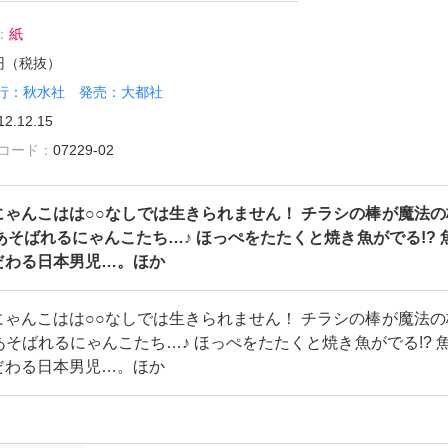
：
紙
1円（税抜）
行：秋水社 発売：大都社
12.12.15
雑誌コード：
07229-02
にゃんこはは○○なしでは生きられません！ チラシの棒が魔法の
てあそばれるにゃんこたち…♪ ほっぺをたたくと焼き魚がでる!? 
だわる日本男児…。ほか
にゃんこはは○○なしでは生きられません！ チラシの棒が魔法の
てあそばれるにゃんこたち…♪ ほっぺをたたくと焼き魚がでる!? 
だわる日本男児…。ほか