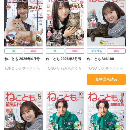
なつき千穂
へうがけん
なつき千穂
へうがけん
なつき千穂
へうがけん
髙松瞳
まつうらゆうこ
めで鯛
まつうらゆうこ
めで鯛
まつうらゆうこ
めで鯛
ラクトいちご
鮎
ラクトいちご
鮎
ラクトいちご
鮎
永井くろ
九条友淀
永井くろ
九条友淀
永井くろ
九条友淀
熊沢楓
桑田乃梨子
熊沢楓
桑田乃梨子
熊沢楓
桑田乃梨子
佐々木史
若尾はるか
佐々木史
若尾はるか
佐々木史
若尾はるか
勝川ユミ
新子友子
勝川ユミ
新子友子
勝川ユミ
新子友子
水田ムゲン
杉作
水田ムゲン
杉作
水田ムゲン
杉作
紙
雑誌
紙
雑誌
デジタル
雑誌
曽根麻矢
竹本泉
曽根麻矢
竹本泉
曽根麻矢
竹本泉
ねことも 2026年4月号
ねことも 2026年2月号
ねことも Vol.100
渡辺ゆづる
猫原ねんず
渡辺ゆづる
猫原ねんず
渡辺ゆづる
猫原ねんず
TONO
いわみちさくら
TONO
いわみちさくら
TONO
いわみちさくら
猫葉りて
美月李予
猫葉りて
美月李予
猫葉りて
美月李予
うぐいすみつる
うぐいすみつる
うぐいすみつる
福島正則
木月けいこ
福島正則
木月けいこ
福島正則
木月けいこ
無料立ち読み
おおさと理央
きょめを
おおさと理央
きょめを
おおさと理央
きょめを
浪花愛
ねむまろみ
浪花愛
ねむまろみ
浪花愛
たぁぽん
ただまさひろ
たぁぽん
ただまさひろ
たぁぽん
ただまさひろ
倉持明日香
佐々木淳子
うつのみやとおる
なかやまさち
なかやまさち
なかやまさち
なつき千穂
へうがけん
なつき千穂
へうがけん
なつき千穂
へうがけん
まつうらゆうこ
めで鯛
まつうらゆうこ
めで鯛
まつうらゆうこ
めで鯛
ラクトいちご
鮎
ラクトいちご
鮎
ラクトいちご
鮎
永井くろ
九条友淀
永井くろ
九条友淀
永井くろ
九条友淀
熊沢楓
桑田乃梨子
熊沢楓
桑田乃梨子
熊沢楓
桑田乃梨子