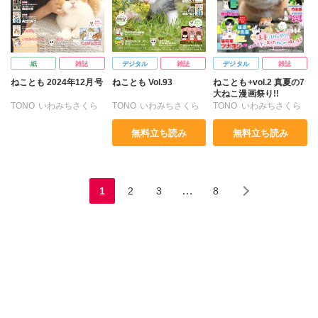
ラクトいちご
鮎
まつうらゆうこ
めで鯛
ラクトいちご
鮎
永井くろ
九条友淀
ラクトいちご
鮎
永井くろ
熊沢楓
熊沢楓
佐々木史
永井くろ
九条友淀
桑田乃梨子
佐々木史
鯖虎クロ
篠原烏童
熊沢楓
佐々木史
篠原烏童
若尾はるか
紙
雑誌
デジタル
雑誌
デジタル
雑誌
若尾はるか
勝川ユミ
篠原烏童
若尾はるか
勝川ユミ
新子友子
ねことも 2024年12月号
ねことも Vol.93
ねことも+vol.2 真夏の7
新子友子
水田ムゲン
勝川ユミ
新子友子
水田ムゲン
杉作
大ねこ漫画祭り!!
TONO
いわみちさくら
TONO
いわみちさくら
TONO
いわみちさくら
杉作
曽根麻矢
竹本泉
水田ムゲン
杉作
曽根麻矢
大原ななこ
うぐいすみつる
うぐいすみつる
うぐいすみつる
渡辺ゆづる
猫原ねんず
曽根麻矢
大原ななこ
竹本泉
渡辺ゆづる
無料立ち読み
無料立ち読み
おおさと理央
きょめを
おおさと理央
きょめを
たぁぽん
なかやまさち
猫葉りて
美月李予
竹本泉
渡辺ゆづる
猫原ねんず
猫葉りて
たぁぽん
ただまさひろ
たぁぽん
ただまさひろ
鮎
永井くろ
佐々木史
福島正則
木月けいこ
猫原ねんず
猫葉りて
美月李予
福島正則
なかやまさち
なかやまさち
篠原烏童
曽根麻矢
浪花愛
桑田万梨子
美月李予
福島正則
木月けいこ
浪花愛
なつき千穂
なつき千穂
竹本泉
木月けいこ
1
2
3
7
8
樹村みのり
木月けいこ
浪花愛
四季アツキ
はなやぎぶんぶん
はなやぎぶんぶん
野中のばら
桑田万梨子
安武わたる
へうがけん
へうがけん
まつうらゆうこ
めで鯛
まつうらゆうこ
めで鯛
ラクトいちご
鮎
ラクトいちご
鮎
永井くろ
熊沢楓
永井くろ
九条友淀
佐々木史
篠原烏童
熊沢楓
桑田乃梨子
若尾はるか
勝川ユミ
佐々木史
篠原烏童