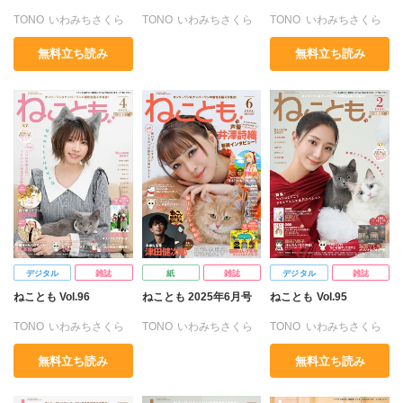
渡辺ゆづる
猫原ねんず
水田ムゲン
杉作
水田ムゲン
杉作
TONO
いわみちさくら
TONO
いわみちさくら
TONO
いわみちさくら
猫葉りて
美月李予
曽根麻矢
竹本泉
曽根麻矢
竹本泉
うぐいすみつる
うぐいすみつる
うぐいすみつる
福島正則
木月けいこ
渡辺ゆづる
猫原ねんず
渡辺ゆづる
猫原ねんず
無料立ち読み
無料立ち読み
おおさと理央
たぁぽん
おおさと理央
たぁぽん
おおさと理央
たぁぽん
浪花愛
川中島みゆき
猫葉りて
美月李予
猫葉りて
美月李予
ただまさひろ
ただまさひろ
ただまさひろ
ねむまろみ
蛭塚都
福島正則
木月けいこ
福島正則
木月けいこ
なかやまさち
なかやまさち
なかやまさち
田所あずさ
浪花愛
四季アツキ
浪花愛
夢野一子
なつき千穂
なつき千穂
なつき千穂
マツヤマイカ
竹之内淳子
四季アツキ
野良おばけ
はなやぎぶんぶん
はなやぎぶんぶん
はなやぎぶんぶん
竹之内淳子
工藤ユキ
へうがけん
へうがけん
へうがけん
まつうらゆうこ
めで鯛
まつうらゆうこ
めで鯛
まつうらゆうこ
めで鯛
ラクトいちご
鮎
ラクトいちご
鮎
ラクトいちご
鮎
永井くろ
九条友淀
永井くろ
九条友淀
永井くろ
九条友淀
熊沢楓
桑田乃梨子
熊沢楓
桑田乃梨子
熊沢楓
桑田乃梨子
佐々木史
若尾はるか
佐々木史
若尾はるか
佐々木史
若尾はるか
デジタル
雑誌
紙
雑誌
デジタル
雑誌
勝川ユミ
新子友子
勝川ユミ
新子友子
勝川ユミ
新子友子
ねことも Vol.96
ねことも 2025年6月号
ねことも Vol.95
水田ムゲン
杉作
水田ムゲン
杉作
水田ムゲン
杉作
TONO
いわみちさくら
TONO
いわみちさくら
TONO
いわみちさくら
曽根麻矢
竹本泉
曽根麻矢
竹本泉
曽根麻矢
竹本泉
うぐいすみつる
うぐいすみつる
うぐいすみつる
渡辺ゆづる
猫原ねんず
渡辺ゆづる
猫原ねんず
渡辺ゆづる
猫原ねんず
無料立ち読み
無料立ち読み
おおさと理央
たぁぽん
おおさと理央
たぁぽん
おおさと理央
猫葉りて
美月李予
猫葉りて
美月李予
猫葉りて
美月李予
ただまさひろ
ただまさひろ
さわらやく
たぁぽん
福島正則
木月けいこ
福島正則
木月けいこ
福島正則
木月けいこ