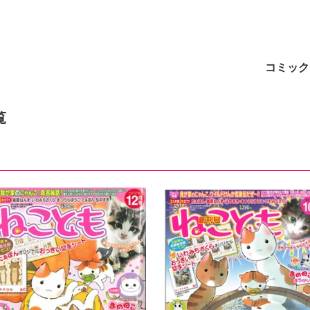
ト
コミック
覧