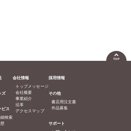
TOP
誌
会社情報
採用情報
トップメッセージ
会社概要
ッズ
その他
事業紹介
書店用注文書
沿革
作品募集
ービス
アクセスマップ
詳細検索
履歴
サポート