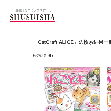
秋水社 公式コーポレートサイ
「CatCraft ALICE」の検索結果一
6
検索結果
件