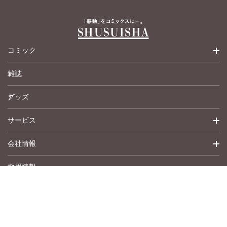
コミック
雑誌
少女コミック
グッズ
女性コミック
サービス
ペットコミック
会社情報
青年コミック
詳細検索
採用情報
英語版コミック
履歴
トップメッセージ
その他
アムコミ
会社概要
サポート
事業紹介
書店用注文書