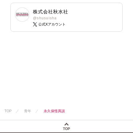
株式会社秋水社
@shusuisha
公式Xアカウント
TOP
青年
永久保怪異談
TOP