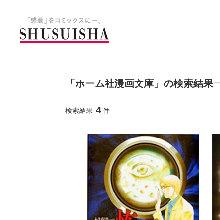
秋水社 公式コーポレートサイ
「ホーム社漫画文庫」の検索結果
4
検索結果
件