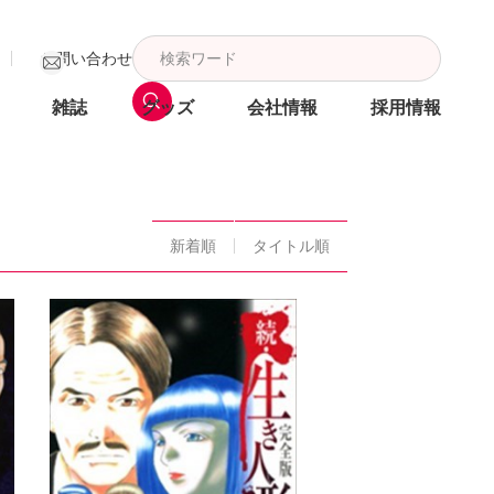
お問い合わせ
雑誌
グッズ
会社情報
採用情報
新着順
タイトル順