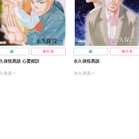
紙
単行本
紙
単行本
久保怪異談 心霊探訪
永久保怪異談
久保貴一
永久保貴一