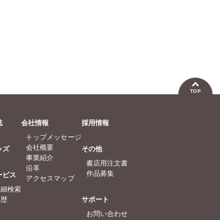
TOP
誌
会社情報
採用情報
トップメッセージ
会社概要
ッズ
その他
事業紹介
書店用注文書
沿革
作品募集
ービス
アクセスマップ
詳細検索
履歴
サポート
お問い合わせ