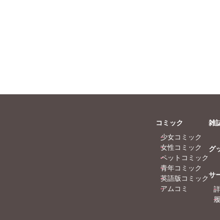
コミック
雑
少女コミック
女性コミック
グ
ペットコミック
青年コミック
サ
英語版コミック
アムコミ