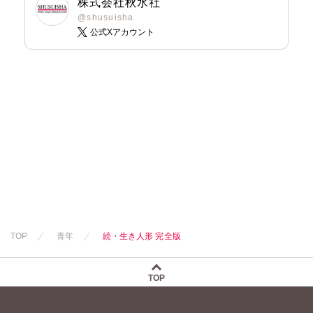
株式会社秋水社
@shusuisha
公式Xアカウント
TOP
青年
続・生き人形 完全版
TOP