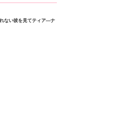
れない彼を見てティア―ナ