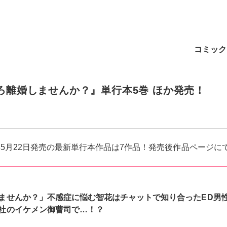
ト
コミック
ろ離婚しませんか？』単行本5巻 ほか発売！
年5月22日発売の最新単行本作品は7作品！発売後作品ページ
ませんか？」不感症に悩む智花はチャットで知り合ったED男
社のイケメン御曹司で…！？