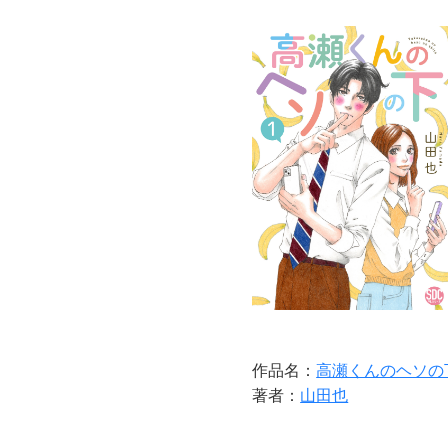
作品名：
高瀬くんのヘソの
著者：
山田也