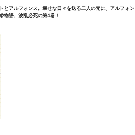
トとアルフォンス。幸せな日々を送る二人の元に、アルフォン
婚物語、波乱必死の第4巻！