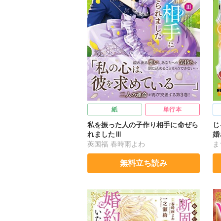
紙
単行本
私を振った人の子作り相手に命ぜら
じ
れましたⅢ
婚
す
莢国福
春時雨よわ
ま
き
無料立ち読み