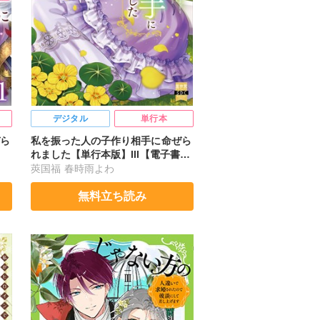
デジタル
単行本
ら
私を振った人の子作り相手に命ぜら
れました【単行本版】III【電子書店
限定特典付き】
莢国福
春時雨よわ
無料立ち読み