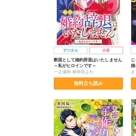
デジタル
分冊
断固として婚約辞退はいたしません
じ
～私がヒロインです～
婚
す
一之瀬絢
春時雨よわ
ま
無料立ち読み