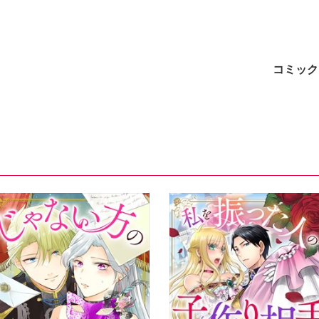
ト
コミック