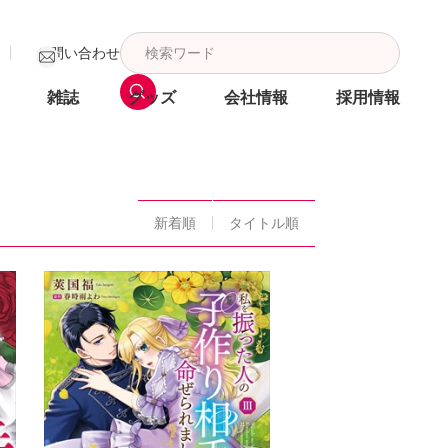
お問い合わせ
雑誌
グッズ
会社情報
採用情報
新着順
タイトル順