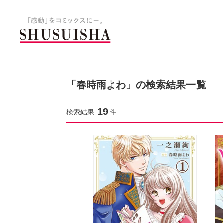
秋水社 公式コーポレートサイ
「春時雨よわ」の検索結果一覧
19
検索結果
件