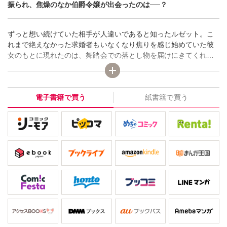
振られ、焦燥のなか伯爵令嬢が出会ったのは──？
ずっと想い続けていた相手が人違いであると知ったルゼット。こ
れまで絶えなかった求婚者もいなくなり焦りを感じ始めていた彼
女のもとに現れたのは、舞踏会での落とし物を届けにきてくれた
エディ。屋敷に招き入れ、お互いのことを話しているうち──「た
しかに君は可愛い」今まで何度も言われてきたはずの言葉なのに
なぜか胸の鼓動はおさまらなくて…。思いがけず、再び会う約束
電子書籍で買う
紙書籍で買う
をしたルゼットは、また彼と会えることに喜びを感じてしまい─
─？