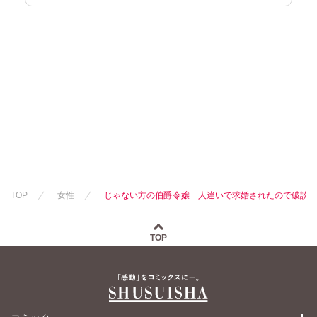
TOP
女性
じゃない方の伯爵令嬢 人違いで求婚されたので破談
TOP