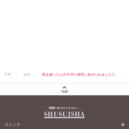
TOP
女性
私を振った人の子作り相手に命ぜられましたⅡ
TOP
コミック