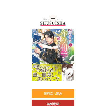
秋水社 公式コーポレー
無料立ち読み
無料動画