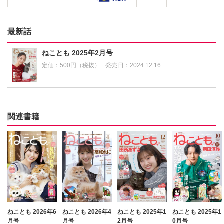
最新話
ねことも 2025年2月号
定価：
500円（税抜）
発売日：
2024.12.16
関連書籍
ねことも 2026年6
ねことも 2026年4
ねことも 2025年1
ねことも 2025年1
月号
月号
2月号
0月号