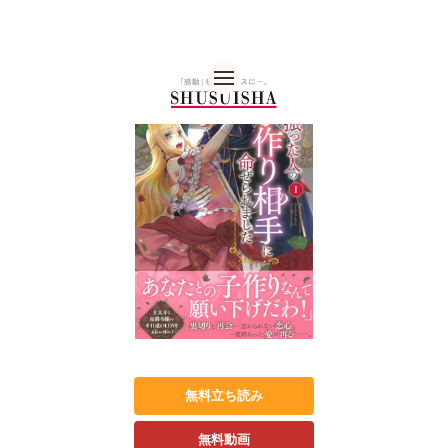
秋水社 公式コーポレー
無料立ち読み
無料動画