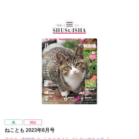
秋水社 公式コーポレー
紙
雑誌
ねことも 2023年8月号