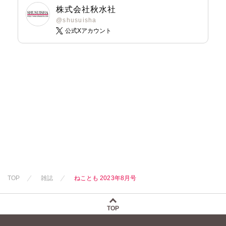
新子友子
新子友子
水田ムゲン
杉作
水田ムゲン
杉作
なつき千穂
なかやまさち
なかやまさち
株式会社秋水社
水田ムゲン
杉作
水田ムゲン
杉作
曽根麻矢
竹本泉
曽根麻矢
竹本泉
はなやぎぶんぶ
なつき千穂
なつき千穂
@shusuisha
曽根麻矢
竹本泉
曽根麻矢
竹本泉
渡辺ゆづる
渡辺ゆづる
ん
公式Xアカウント
へうがけん
へうがけん
渡辺ゆづる
渡辺ゆづる
猫原ねんず
猫原ねんず
へうがけん
まつうらゆうこ
まつうらゆうこ
猫原ねんず
猫原ねんず
猫葉りて
猫葉りて
まつうらゆうこ
めで鯛
めで鯛
猫葉りて
猫葉りて
美月李予
美月李予
めで鯛
ラクトいちご
鮎
ラクトいちご
鮎
美月李予
美月李予
福島正則
福島正則
ラクトいちご
鮎
永井くろ
永井くろ
福島正則
福島正則
木月けいこ
木月けいこ
永井くろ
九条友淀
熊沢楓
九条友淀
熊沢楓
木月けいこ
木月けいこ
浪花愛
浪花愛
九条友淀
熊沢楓
桑田乃梨子
桑田乃梨子
浪花愛
夢野一子
浪花愛
ねむまろみ
佐々木慶子
桑田乃梨子
佐々木史
佐々木史
四季アツキ
有宇木淳子
倉持明日香
ねむまろみ
佐々木史
若尾はるか
若尾はるか
野良おばけ
四季アツキ
佐々木淳子
高城れに
若尾はるか
勝川ユミ
勝川ユミ
竹之内淳子
ねむまろみ
勝川ユミ
新子友子
新子友子
工藤ユキ
新子友子
水田ムゲン
杉作
水田ムゲン
杉作
水田ムゲン
杉作
曽根麻矢
竹本泉
曽根麻矢
竹本泉
TOP
雑誌
ねことも 2023年8月号
曽根麻矢
竹本泉
渡辺ゆづる
渡辺ゆづる
渡辺ゆづる
猫原ねんず
猫原ねんず
猫原ねんず
猫葉りて
猫葉りて
TOP
猫葉りて
美月李予
美月李予