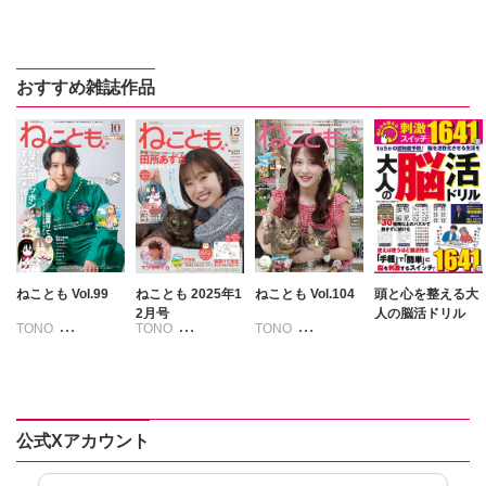
いわみちさくら
いわみちさくら
いわみちさくら
いわみちさくら
うぐいすみつる
うぐいすみつる
うぐいすみつる
うぐいすみつる
おおさと理央
おおさと理央
おおさと理央
おおさと理央
おすすめ雑誌作品
きょめを
きょめを
たぁぽん
たぁぽん
たぁぽん
たぁぽん
ただまさひろ
ただまさひろ
ただまさひろ
ただまさひろ
なかやまさち
なかやまさち
なかやまさち
なかやまさち
なつき千穂
なつき千穂
なつき千穂
なつき千穂
はなやぎぶんぶ
はなやぎぶんぶ
ん
ん
へうがけん
へうがけん
へうがけん
へうがけん
まつうらゆうこ
まつうらゆうこ
まつうらゆうこ
まつうらゆうこ
めで鯛
めで鯛
めで鯛
めで鯛
ラクトいちご
鮎
ラクトいちご
鮎
ねことも Vol.99
ねことも 2025年1
ねことも Vol.104
頭と心を整える大
ラクトいちご
鮎
ラクトいちご
鮎
2月号
人の脳活ドリル
永井くろ
永井くろ
TONO
TONO
TONO
永井くろ
永井くろ
九条友淀
熊沢楓
九条友淀
熊沢楓
いわみちさくら
いわみちさくら
いわみちさくら
九条友淀
熊沢楓
九条友淀
熊沢楓
桑田乃梨子
桑田乃梨子
うぐいすみつる
うぐいすみつる
うぐいすみつる
桑田乃梨子
桑田乃梨子
佐々木史
佐々木史
おおさと理央
おおさと理央
おおさと理央
佐々木史
佐々木史
若尾はるか
若尾はるか
たぁぽん
きょめを
きょめを
若尾はるか
若尾はるか
公式Xアカウント
勝川ユミ
勝川ユミ
ただまさひろ
たぁぽん
たぁぽん
勝川ユミ
勝川ユミ
新子友子
新子友子
なかやまさち
ただまさひろ
ただまさひろ