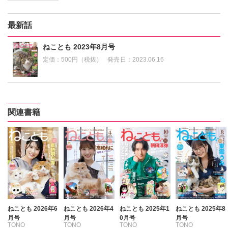
最新話
ねことも 2023年8月号
定価：
500円（税抜）
発売日：
2023.06.16
関連書籍
ねことも 2026年6
ねことも 2026年4
ねことも 2025年1
ねことも 2025年8
月号
月号
0月号
月号
TONO
TONO
TONO
TONO