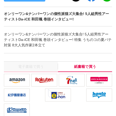
オンリーワン&ナンバーワンの個性派猫ズ大集合! 5人組男性アー
ティストDa-iCE 和田颯 巻頭インタビュー!
オンリーワン&ナンバーワンの個性派猫ズ大集合! 5人組男性アー
ティストDa-iCE 和田颯 巻頭インタビュー! 特集 うちのコの夏バテ
対策 8大人気作家2本立て
電子書籍で買う
紙書籍で買う