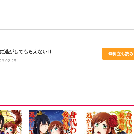
に逃がしてもらえないⅡ
無料立ち読み
23.02.25