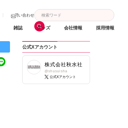
お問い合わせ
雑誌
グッズ
会社情報
採用情報
公式Xアカウント
株式会社秋水社
@shusuisha
公式Xアカウント