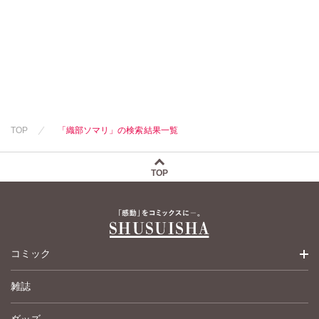
TOP
「織部ソマリ」の検索結果一覧
TOP
コミック
雑誌
少女コミック