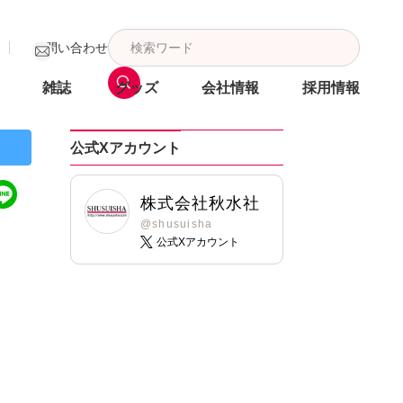
お問い合わせ
雑誌
グッズ
会社情報
採用情報
公式Xアカウント
株式会社秋水社
@shusuisha
公式Xアカウント