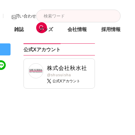
お問い合わせ
雑誌
グッズ
会社情報
採用情報
公式Xアカウント
株式会社秋水社
@shusuisha
公式Xアカウント