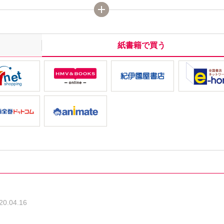
つうらゆうこ「ゆかいな多猫ライフ」、いわみちさくら「マイ
」、たぁぽん「ふしぎにゃんコの行動学」など、人気作もりだ
紙書籍で買う
20.04.16