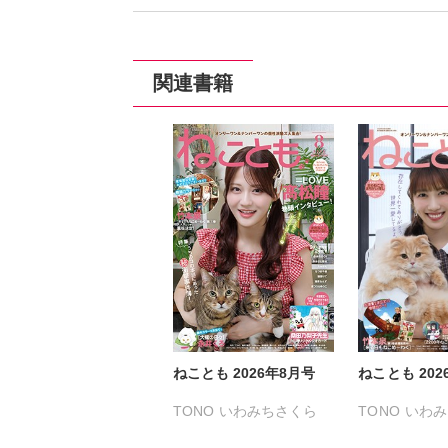
関連書籍
ねことも 2026年8月号
ねことも 202
TONO
いわみちさくら
TONO
いわみ
うぐいすみつる
うぐいすみつ