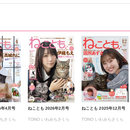
6年4月号
ねことも 2026年2月号
ねことも 2025年12月号
ちさくら
TONO
いわみちさくら
TONO
いわみちさくら
る
うぐいすみつる
うぐいすみつる