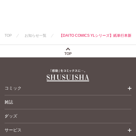
TOP
お知らせ一覧
【DAITO COMICS YLシリーズ】紙単行本新
TOP
コミック
雑誌
少女コミック
グッズ
女性コミック
サービス
ペットコミック