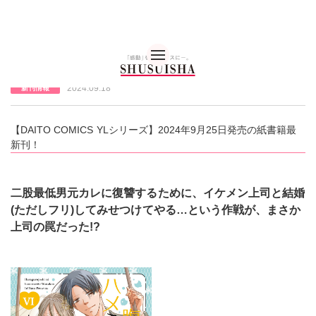
秋水社 公式コーポレー
【DAITO COMICS YLシリーズ】紙単行本新刊情報
2024.09.18
新刊情報
【DAITO COMICS YLシリーズ】2024年9月25日発売の紙書籍最
新刊！
二股最低男元カレに復讐するために、イケメン上司と結婚
(ただしフリ)してみせつけてやる…という作戦が、まさか
上司の罠だった!?