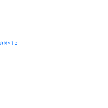
典付き】2