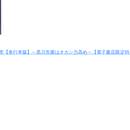
密【単行本版】～黒川先輩はオカン力高め～【電子書店限定特