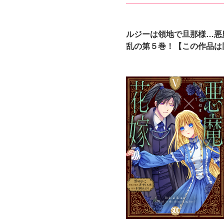
ルジーは領地で旦那様…悪
乱の第５巻！【この作品は