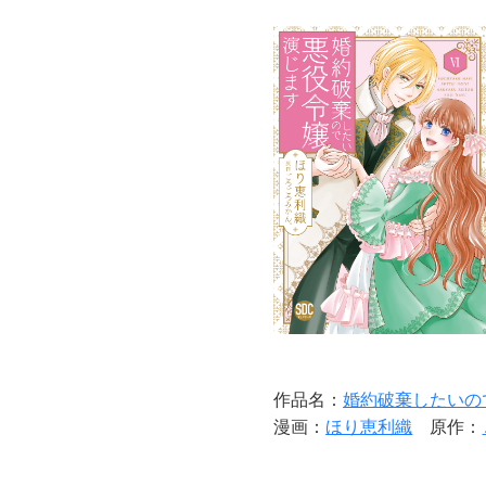
作品名：
婚約破棄したいの
漫画：
ほり恵利織
原作：