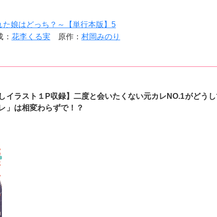
れた娘はどっち？～【単行本版】5
成：
花李くる実
原作：
村岡みのり
しイラスト１P収録】二度と会いたくない元カレNO.1がどう
レ」は相変わらずで！？