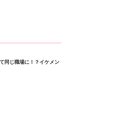
して同じ職場に！？イケメン