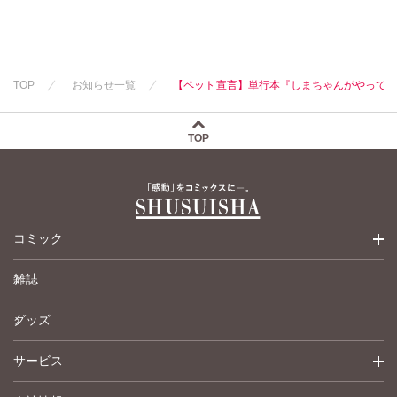
TOP
お知らせ一覧
【ペット宣言】単行本『しまちゃんがやってき
TOP
コミック
雑誌
少女コミック
グッズ
女性コミック
サービス
ペットコミック