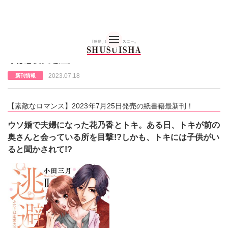
秋水社 公式コーポレー
【素敵なロマンス】紙単行本新刊情報！『逃避婚Ⅱふた
りは恋愛欠乏症』
2023.07.18
新刊情報
【素敵なロマンス】2023年7月25日発売の紙書籍最新刊！
ウソ婚で夫婦になった花乃香とトキ。ある日、トキが前の
奥さんと会っている所を目撃!?しかも、トキには子供がい
ると聞かされて!?