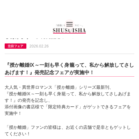
秋水社 公式コーポレー
『授か離婚Ⅸ～一刻も早く身籠って、私から解放してさ
しあげます！』発売記念フェア
2026.02.26
注目フェア
『授か離婚Ⅸ～一刻も早く身籠って、私から解放してさし
あげます！』発売記念フェアが実施中！
大人気・異世界ロマンス「授か離婚」シリーズ最新刊、
『授か離婚Ⅸ～一刻も早く身籠って、私から解放してさしあげま
す！』の発売を記念し、
添付画像の書店様で「限定特典カード」がゲットできるフェアを
実施中！
「授か離婚」ファンの皆様は、お近くの店舗で是非ともゲットし
てください！