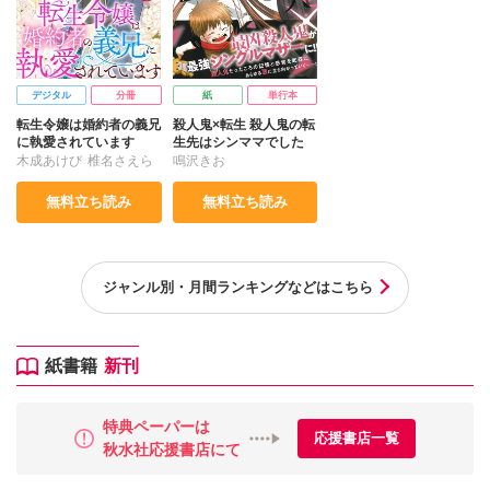
デジタル
分冊
紙
単行本
転生令嬢は婚約者の義兄
殺人鬼×転生 殺人鬼の転
に執愛されています
生先はシンママでした
木成あけび
椎名さえら
鳴沢きお
無料立ち読み
無料立ち読み
ジャンル別・⽉間ランキングなどはこちら
紙書籍
新刊
特典ペーパーは
応援書店一覧
秋水社応援書店にて