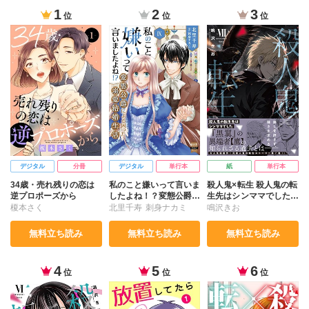
1
2
3
位
位
位
デジタル
分冊
デジタル
単行本
紙
単行本
34歳・売れ残りの恋は
私のこと嫌いって言いま
殺人鬼×転生 殺人鬼の転
逆プロポーズから
したよね！？変態公爵に
生先はシンママでした
よる困った溺愛結婚生活
Ⅶ
榎本さく
北里千寿
刺身ナカミ
鳴沢きお
【単行本版】【電子限定
特典付き】9
無料立ち読み
無料立ち読み
無料立ち読み
4
5
6
位
位
位