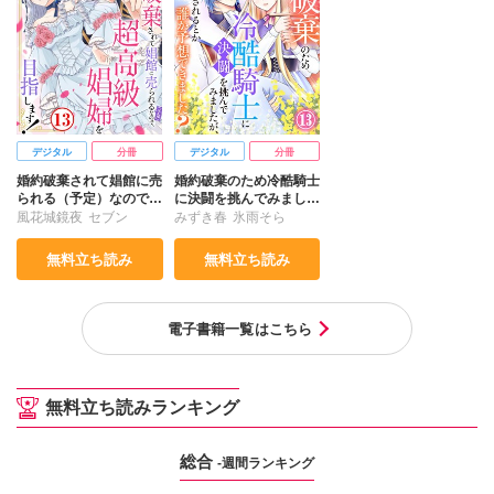
デジタル
分冊
デジタル
分冊
婚約破棄されて娼館に売
婚約破棄のため冷酷騎士
られる（予定）なので、
に決闘を挑んでみました
超高級娼婦を目指しま
が、溺愛されるとか誰か
風花城鏡夜
セブン
みずき春
氷雨そら
す！13
予想できました？13
無料立ち読み
無料立ち読み
電子書籍一覧はこちら
無料立ち読みランキング
総合
-週間ランキング