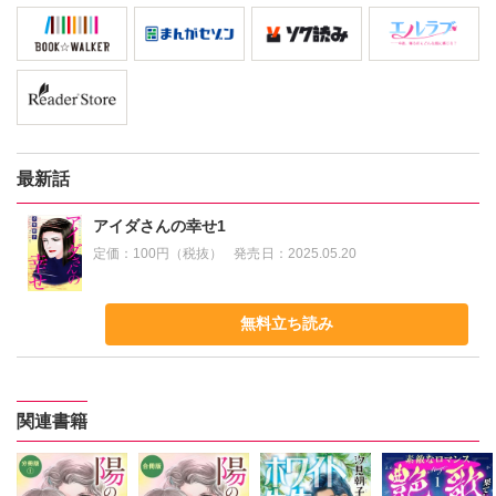
最新話
アイダさんの幸せ1
定価：
100円（税抜）
発売日：
2025.05.20
無料立ち読み
関連書籍