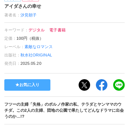
アイダさんの幸せ
著者名：
汐見朝子
キーワード：
デジタル
電子書籍
定価：
100円（税抜）
レーベル：
素敵なロマンス
出版社：
秋水社ORIGINAL
発売日：
2025.05.20
お気に入り
フツーの主婦「失格」のポルノ作家の私、テラダとヤンママのウ
チダ。この2人の主婦、団地の公園で果たしてどんなドラマに出会
うのか…!?