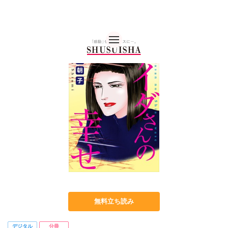
秋水社 公式コーポレー
無料立ち読み
デジタル
分冊