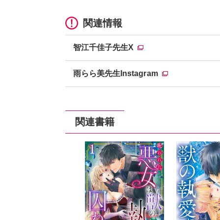
関連情報
智江千佳子先生X
雨らら美先生Instagram
関連書籍