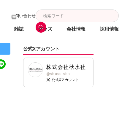
お問い合わせ
雑誌
グッズ
会社情報
採用情報
公式Xアカウント
株式会社秋水社
@shusuisha
公式Xアカウント