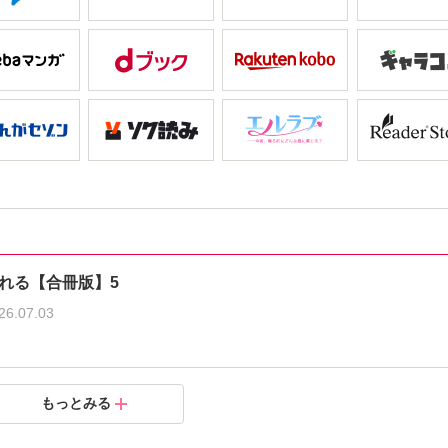
れる【合冊版】5
26.07.03
る【合冊版】4
る【合冊版】3
る【合冊版】2
る【合冊版】1
もっとみる
.03.06
.09.05
.06.06
.03.07