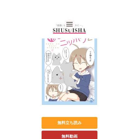
秋水社 公式コーポレー
無料立ち読み
無料動画