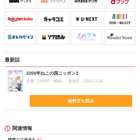
最新話
2200年ねこの国ニッポン2
定価：
1000円（税抜）
発売日：
2024.12.24
無料立ち読み
関連情報
猫葉りて先生X