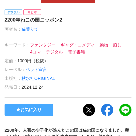
デジタル
単行本
2200年ねこの国ニッポン2
著者名：
猫葉りて
キーワード：
ファンタジー
ギャグ・コメディ
動物
癒し
4コマ
デジタル
電子書籍
定価：
1000円（税抜）
レーベル：
ペット宣言
出版社：
秋水社ORIGINAL
発売日：
2024.12.24
お気に入り
2200年、人類の少子化が進んだこの国は猫の国になりました。萌