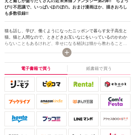
えと癒しが盛りだくさんの近未来猫ファンタジー第2弾!! ちょっ
ぴり不思議で、いっぱいほのぼの。おまけ漫画ほか、描きおろし
も多数収録!!
猫も話し、学び、働くようになったニッポンで暮らす女子高生と
猫。猫と人間なので、ときどきお互いなにをいっているのかわか
らないこともあるけれど、幸せになる秘訣は猫から教わることが
多いみたいです。猫の国になったこの国の社会は猫を中心に動い
ています。それでもどうやら人類は幸せなようです。読むとなん
だかほっとする猫と女の子の近未来ファンタジー!!
電子書籍で買う
紙書籍で買う