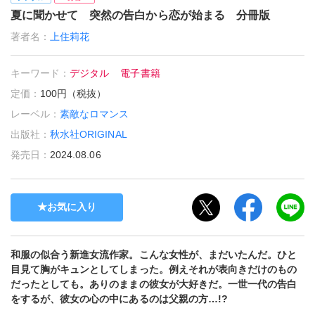
夏に聞かせて 突然の告白から恋が始まる 分冊版
著者名：
上住莉花
キーワード：
デジタル
電子書籍
定価：
100円（税抜）
レーベル：
素敵なロマンス
出版社：
秋水社ORIGINAL
発売日：
2024.08.06
お気に入り
和服の似合う新進女流作家。こんな女性が、まだいたんだ。ひと
目見て胸がキュンとしてしまった。例えそれが表向きだけのもの
だったとしても。ありのままの彼女が大好きだ。一世一代の告白
をするが、彼女の心の中にあるのは父親の方…!?