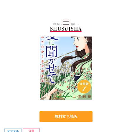
秋水社 公式コーポレー
無料立ち読み
デジタル
分冊