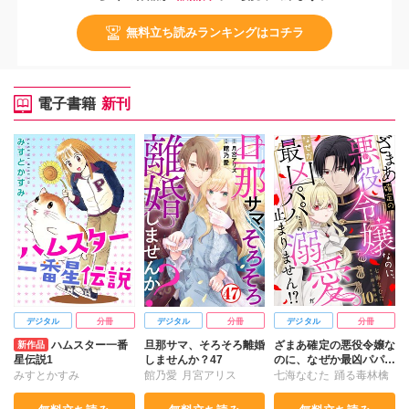
無料立ち読みランキングはコチラ
電子書籍
新刊
デジタル
分冊
デジタル
分冊
デジタル
分冊
ハムスター一番
旦那サマ、そろそろ離婚
ざまあ確定の悪役令嬢な
新作品
星伝説1
しませんか？47
のに、なぜか最凶パパた
ちの溺愛が止まりませ
みすとかすみ
館乃愛
月宮アリス
七海なむた
踊る毒林檎
ん！？10