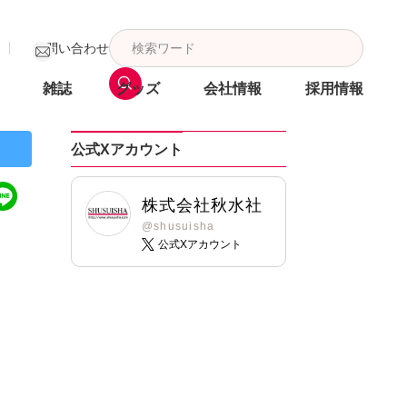
お問い合わせ
雑誌
グッズ
会社情報
採用情報
公式Xアカウント
株式会社秋水社
@shusuisha
公式Xアカウント