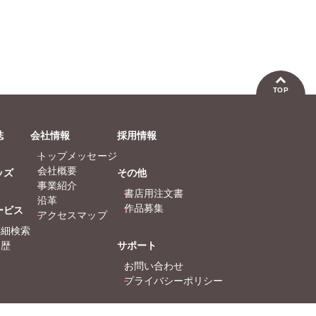
TOP
誌
会社情報
採用情報
トップメッセージ
会社概要
ッズ
その他
事業紹介
書店用注文書
沿革
作品募集
ービス
アクセスマップ
詳細検索
履歴
サポート
お問い合わせ
プライバシーポリシー