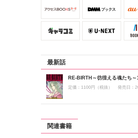
最新話
RE-BIRTH～彷徨える魂たち～
定価：
1100円（税抜）
発売日：
2
関連書籍