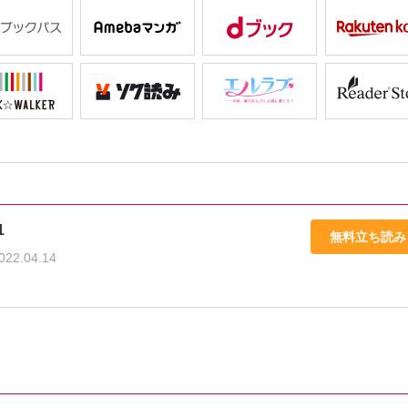
1
無料立ち読み
022.04.14