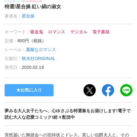
特選!星合操 紅い絹の淑女
著者名：
星合操
キーワード：
吸血鬼
ロマンス
デジタル
電子書籍
定価：
800円（税抜）
レーベル：
素敵なロマンス
出版社：
秋水社ORIGINAL
発売日：
2020.02.18
お気に入り
夢みる大人女子たちへ、心ゆさぶる特選集をお届けします!電子で
読む大人な恋愛コミック!続々配信中
突然届いた舞踏会への招待状とドレス。美しい伯爵夫人と、その