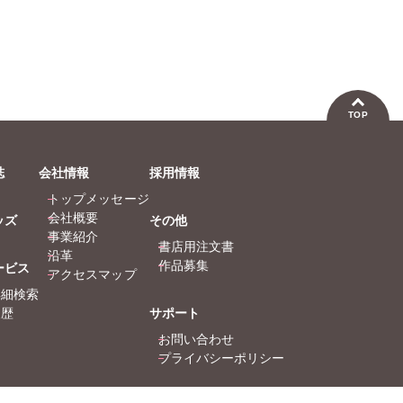
TOP
誌
会社情報
採用情報
トップメッセージ
会社概要
ッズ
その他
事業紹介
書店用注文書
沿革
作品募集
ービス
アクセスマップ
詳細検索
履歴
サポート
お問い合わせ
プライバシーポリシー