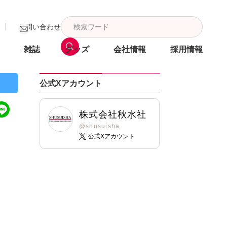
お問い合わせ
雑誌
グッズ
会社情報
採用情報
公式Xアカウント
株式会社秋水社
@shusuisha
公式Xアカウント