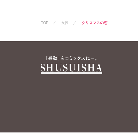
TOP
女性
クリスマスの恋