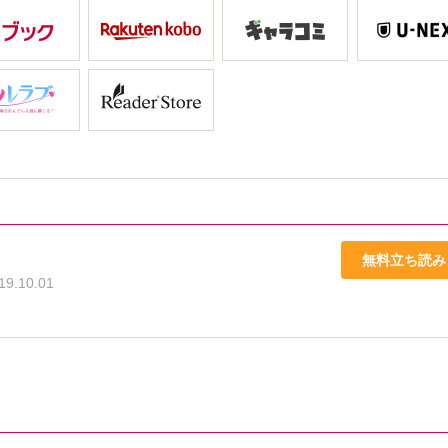
無料立ち読み
19.10.01