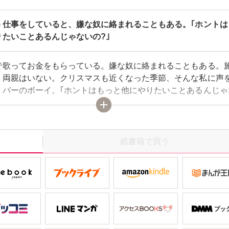
う仕事をしていると、嫌な奴に絡まれることもある。｢ホントは
りたいことあるんじゃないの?｣
で歌ってお金をもらっている。嫌な奴に絡まれることもある。
、両親はいない。クリスマスも近くなった季節、そんな私に声
、バーのボーイ。｢ホントはもっと他にやりたいことあるんじゃ
―無責任に偉そうなこと言われたのに、ボーイの言葉が頭から離
寄りのない私が、この仕事をやめてどうやって生きていくって
紙書籍で買う