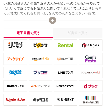
67歳のお姑さんが再婚? 近所の人から笑いものになるからやめて
ほしいって訴えてもお姑さんは聞いてくれなくて…｢ふたりともき
っと賛成してくれると思うわ｣なんてのんきなことをいう始末。私
は認めないわ、信じらんない、67にもなって再婚、しかも相手は1
0コも年下の57歳ですって! 年寄りがイチャイチャするのなんて気
持ち悪いわよ!!
電子書籍で買う
紙書籍で買う