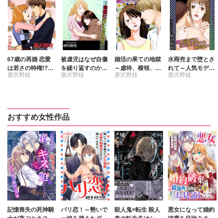
67歳の再婚 恋愛
被虐児はなぜ自傷
婚活の果ての地獄
水商売まで堕とさ
は若さの特権!?
を繰り返すのか～
～虐待、横領、不
れて～人気モデ
唐沢野枝
唐沢野枝
唐沢野枝
唐沢野枝
【合冊版】
毒親は気にも留め
幸すぎる女の一生
ル、DVカメラマ
ない～
～
ンと駆け落ち～
おすすめ女性作品
記憶喪失の死神騎
パリ恋！～勢いで
殺人鬼×転生 殺人
悪女になって婚約