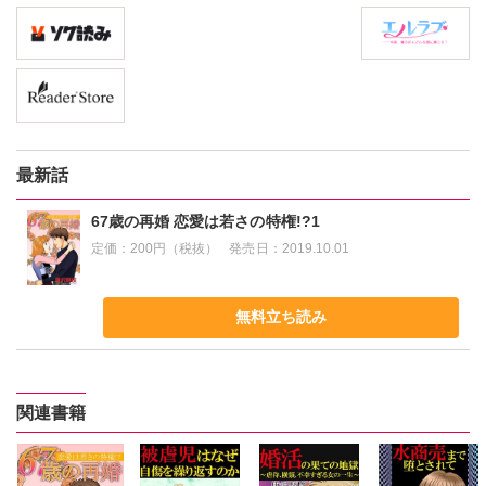
最新話
67歳の再婚 恋愛は若さの特権!?1
定価：
200円（税抜）
発売日：
2019.10.01
無料立ち読み
関連書籍