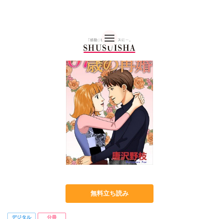
秋水社 公式コーポレー
無料立ち読み
デジタル
分冊