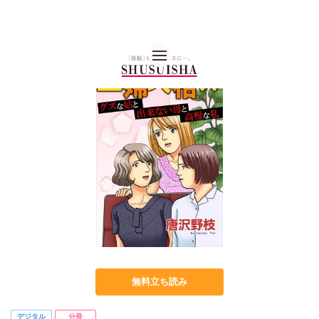
秋水社 公式コーポレー
無料立ち読み
デジタル
分冊