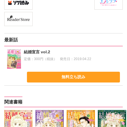
最新話
結婚宣言 vol.2
定価：
300円（税抜）
発売日：
2019.04.22
無料立ち読み
関連書籍