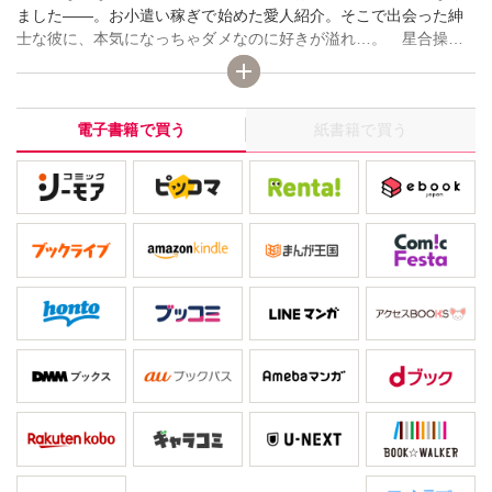
ました――。お小遣い稼ぎで始めた愛人紹介。そこで出会った紳
士な彼に、本気になっちゃダメなのに好きが溢れ…。 星合操
「泡沫の恋をしましょう」アラサーになり結婚に焦る茅子。そん
な茅子を小バカにしてくる新人・牧野。むかつくのになぜか気に
なってしまい!? 堀内三佳「どこからともなくやってくる」つい
電子書籍で買う
紙書籍で買う
に彼からプロポーズ!! だけど仕事を辞めてほしいといわれ喧嘩に
なって!? 九条友淀「未来のてがかり」 変わらぬ愛を誓って、あ
なたに届けるブライダル＆ラブロマンス 夢みる女の子たちの結婚
物語を描いた作品が登場!!（C）星合操/堀内三佳/九条友淀