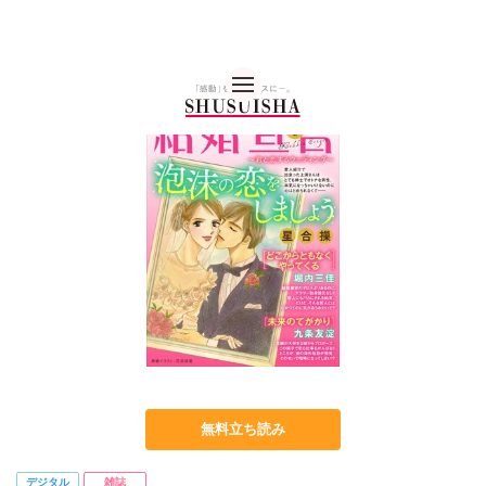
秋水社 公式コーポレー
無料立ち読み
デジタル
雑誌