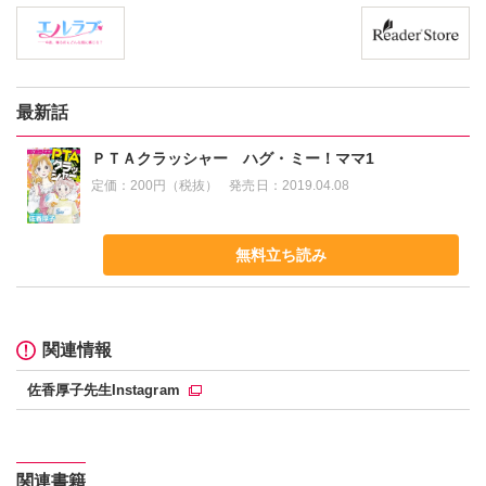
最新話
ＰＴＡクラッシャー ハグ・ミー！ママ1
定価：
200円（税抜）
発売日：
2019.04.08
無料立ち読み
関連情報
佐香厚子先生Instagram
関連書籍