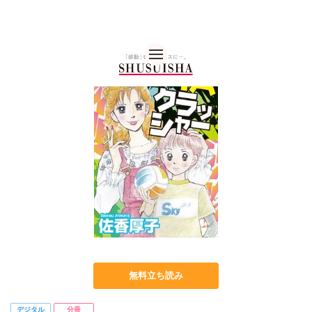
秋水社 公式コーポレー
無料立ち読み
デジタル
分冊