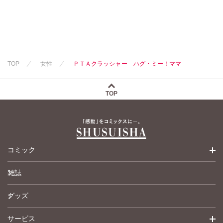
TOP
女性
ＰＴＡクラッシャー ハグ・ミー！ママ
TOP
コミック
雑誌
少女コミック
グッズ
女性コミック
サービス
ペットコミック