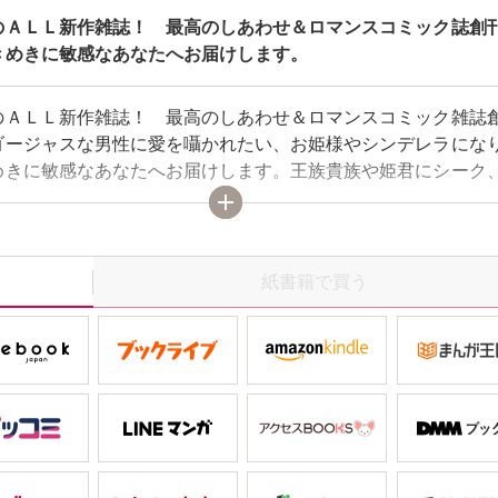
のＡＬＬ新作雑誌！ 最高のしあわせ＆ロマンスコミック誌創刊
きめきに敏感なあなたへお届けします。
のＡＬＬ新作雑誌！ 最高のしあわせ＆ロマンスコミック雑誌
ゴージャスな男性に愛を囁かれたい、お姫様やシンデレラにな
めきに敏感なあなたへお届けします。王族貴族や姫君にシーク
メイドも登場する王道ロマンチック・ストーリーが毎号読めま
をこえてゆく…どうぞご期待ください。
紙書籍で買う