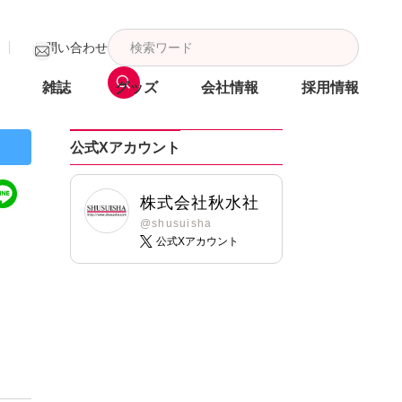
お問い合わせ
雑誌
グッズ
会社情報
採用情報
公式Xアカウント
株式会社秋水社
@shusuisha
公式Xアカウント