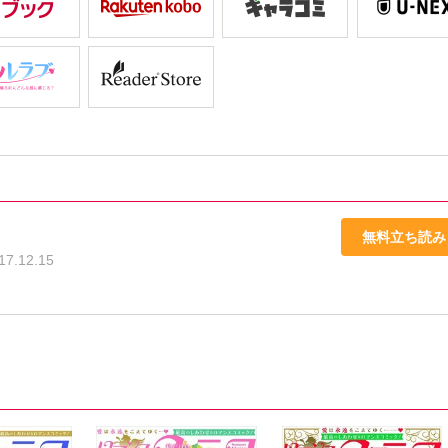
無料立ち読み
17.12.15