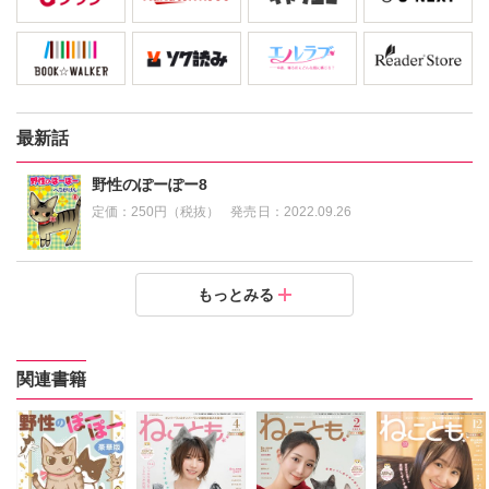
最新話
野性のぽーぽー8
定価：
250円（税抜）
発売日：
2022.09.26
野性のぽーぽー7
野性のぽーぽー6
野性のぽーぽー5
野性のぽーぽー4
野性のぽーぽー3
野性のぽーぽー2
野性のぽーぽー1
もっとみる
定価：
定価：
定価：
定価：
定価：
定価：
定価：
250円（税抜）
250円（税抜）
250円（税抜）
250円（税抜）
250円（税抜）
250円（税抜）
250円（税抜）
発売日：
発売日：
発売日：
発売日：
発売日：
発売日：
発売日：
2021.05.14
2020.05.07
2019.10.10
2019.07.12
2017.12.29
2017.03.27
2016.06.23
関連書籍