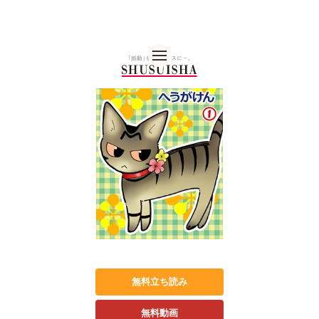
秋水社 公式コーポレー
無料立ち読み
無料動画