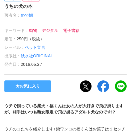
うちの犬の本
著者名：
めで鯛
キーワード：
動物
デジタル
電子書籍
定価：
250円（税抜）
レーベル：
ペット宣言
出版社：
秋水社ORIGINAL
発売日：
2016.05.27
お気に入り
ウチで飼っている柴犬・福くんは女の人が大好きで飛び掛ります
が、相手はいつも熟女限定で飛び掛るアダルト犬なのです!?
ウチのコたちを紹介します♪柴ワンコの福くんはお菓子は１センチ