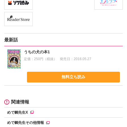
最新話
うちの犬の本1
定価：
250円（税抜）
発売日：
2016.05.27
無料立ち読み
関連情報
めで鯛先生X
めで鯛先生その他情報