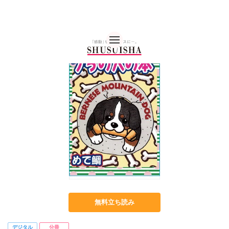
秋水社 公式コーポレー
無料立ち読み
デジタル
分冊