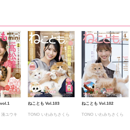
ol.1
ねことも Vol.103
ねことも Vol.102
湊ユウキ
TONO
いわみちさくら
TONO
いわみちさくら
うぐいすみつる
うぐいすみつる
おおさと理央
きょめを
おおさと理央
きょめを