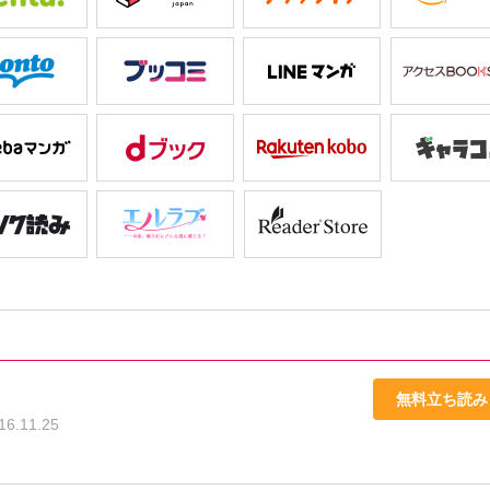
無料立ち読み
16.11.25