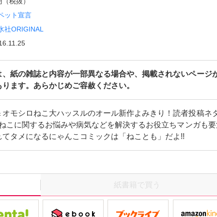
0円（税抜）
ペット宣言
水社ORIGINAL
16.11.25
は、紙の雑誌と内容が一部異なる場合や、掲載されないページ
あります。あらかじめご容赦ください。
＆オモシロねこ大ハッスルのオール新作よみきり！読者投稿ネ
!!ねこに関するお悩みや病気などを解決するお役立ちマンガも要
れてタメになるにゃんこコミックは「ねことも」だよ!!
紙書籍で買う