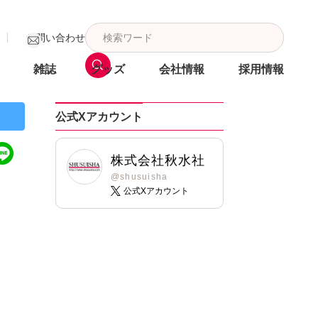
お問い合わせ
雑誌
グッズ
会社情報
採用情報
公式Xアカウント
株式会社秋水社
@shusuisha
公式Xアカウント