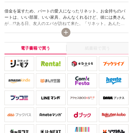
借金を返すため、バートの愛人になったリネット。お金持ちのバ
ートは、いい部屋、いい家具、みんなくれるけど、彼には奥さん
が…!?ある日、友人のエバが訪ねて来た。「リネット。あんた…
レディング氏に別居中の奥さんがいること知ってる？」
「え…!?」リネットの顔が曇る。「最近のあんたを見てると心配
なのよ。忘れないで。彼は単なるパトロンで、あんたは愛人に過
電子書籍で買う
紙書籍で買う
ぎないってこと」「わかってるわ」わかってるわ…そんなこ
と…。