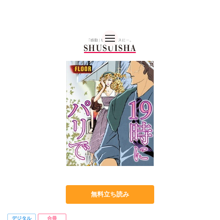
秋水社 公式コーポレー
無料立ち読み
デジタル
合冊