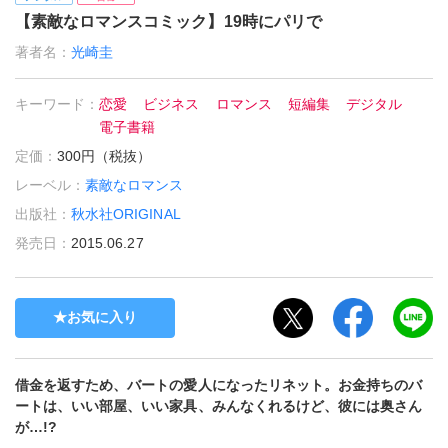
【素敵なロマンスコミック】19時にパリで
著者名：
光崎圭
キーワード：
恋愛
ビジネス
ロマンス
短編集
デジタル
電子書籍
定価：
300円（税抜）
レーベル：
素敵なロマンス
出版社：
秋水社ORIGINAL
発売日：
2015.06.27
お気に入り
借金を返すため、バートの愛人になったリネット。お金持ちのバ
ートは、いい部屋、いい家具、みんなくれるけど、彼には奥さん
が…!?