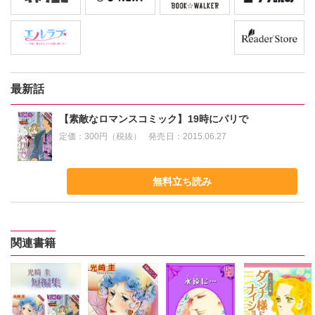
最新話
【素敵なロマンスコミック】19時にパリで
定価：
300円（税抜）
発売日：
2015.06.27
無料立ち読み
関連書籍