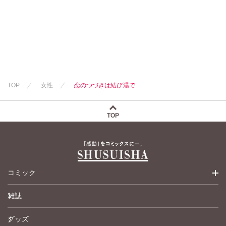
TOP
女性
恋のつづきは結び湯で
TOP
コミック
雑誌
少女コミック
グッズ
女性コミック