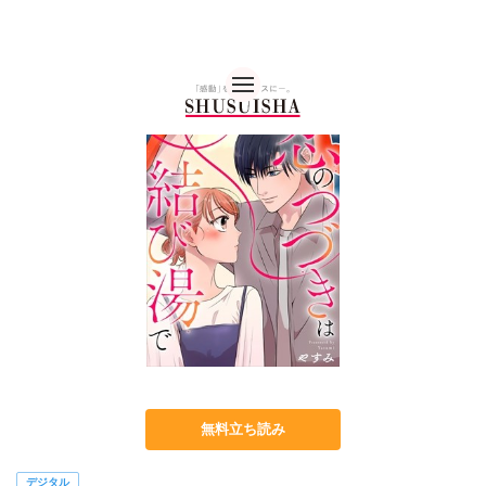
秋水社 公式コーポレー
無料立ち読み
デジタル