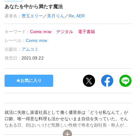
あなたを中から満たす魔法
著者名：
豊玉エリー
／
美月りん
／
Re, AER
キーワード：
Comic miw
デジタル
電子書籍
レーベル：
Comic miw
出版社：
アムコミ
発売日：
2021.09.22
お気に入り
就活に失敗し派遣社員として働く優里奈は「どうせ私なんて」が
口癖。唯一得意な料理も活かせないまま自信を失っていた。そん
なある日、顔はいいけど気難しい性格で有名な副社長・秋人が優
里奈の手作り弁当に目をつけて!?料理の腕を誉められ、さらには