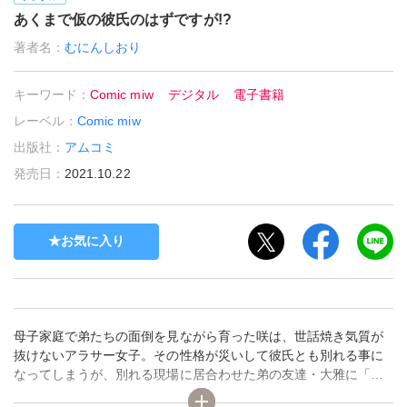
あくまで仮の彼氏のはずですが!?
著者名：
むにんしおり
キーワード：
Comic miw
デジタル
電子書籍
レーベル：
Comic miw
出版社：
アムコミ
発売日：
2021.10.22
お気に入り
母子家庭で弟たちの面倒を見ながら育った咲は、世話焼き気質が
抜けないアラサー女子。その性格が災いして彼氏とも別れる事に
なってしまうが、別れる現場に居合わせた弟の友達・大雅に「甘
え方を教えてあげるから付き合おう」と突然言われて!?