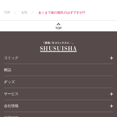
TOP
女性
あくまで仮の彼氏のはずですが!?
TOP
コミック
雑誌
少女コミック
グッズ
女性コミック
サービス
ペットコミック
会社情報
青年コミック
詳細検索