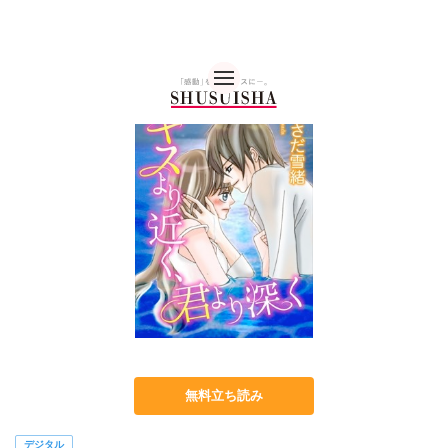
秋水社 公式コーポレー
無料立ち読み
デジタル