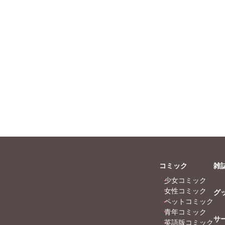
コミック
雑
少女コミック
女性コミック
グ
ペットコミック
青年コミック
サ
英語版コミック