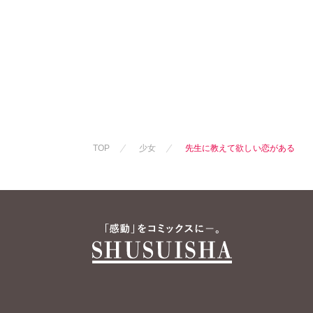
TOP
少女
先生に教えて欲しい恋がある