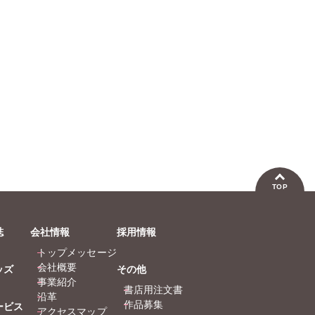
TOP
誌
会社情報
採用情報
トップメッセージ
会社概要
ッズ
その他
事業紹介
書店用注文書
沿革
作品募集
ービス
アクセスマップ