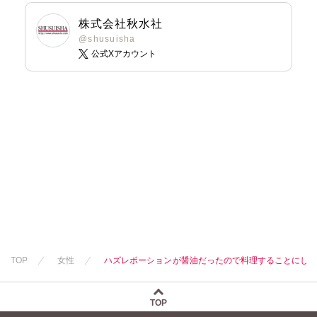
株式会社秋水社
@shusuisha
公式Xアカウント
TOP
女性
ハズレポーションが醤油だったので料理することにしまし
TOP