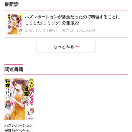
最新話
ハズレポーションが醤油だったので料理することに
しました(コミック) 分冊版22
定価：
150円（税抜）
発売日：
2021.06.30
ハズレポーションが醤油だったので料理することにし
ハズレポーションが醤油だったので料理することにし
ハズレポーションが醤油だったので料理することにし
ハズレポーションが醤油だったので料理することにし
ハズレポーションが醤油だったので料理することにし
ハズレポーションが醤油だったので料理することにし
ハズレポーションが醤油だったので料理することにし
ハズレポーションが醤油だったので料理することにし
ハズレポーションが醤油だったので料理することにし
もっとみる
ました(コミック) 分冊版21
ました(コミック) 分冊版20
ました(コミック) 分冊版19
ました(コミック) 分冊版18
ました(コミック) 分冊版17
ました(コミック) 分冊版16
ました(コミック) 分冊版15
ました(コミック) 分冊版14
ました(コミック) 分冊版13
定価：
定価：
定価：
定価：
定価：
定価：
定価：
定価：
定価：
150円（税抜）
150円（税抜）
150円（税抜）
150円（税抜）
150円（税抜）
150円（税抜）
150円（税抜）
150円（税抜）
150円（税抜）
発売日：
発売日：
発売日：
発売日：
発売日：
発売日：
発売日：
発売日：
発売日：
2021.05.14
2021.04.15
2021.03.13
2020.11.27
2020.08.30
2020.07.31
2020.06.27
2020.04.28
2020.04.28
関連書籍
ハズレポーション
が醤油だったので