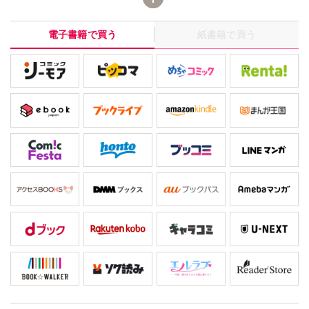
と思っていた回復機能のないポーションが、実は醤油だったの
だ。しかも、ハズレポーションで作った料理は補正機能のオマケ
電子書籍で買う
紙書籍で買う
付き! ユーリの料理は異世界の常識を変えてしまうのか? 「小
説家になろう」発、大人気小説をコミカライズ！