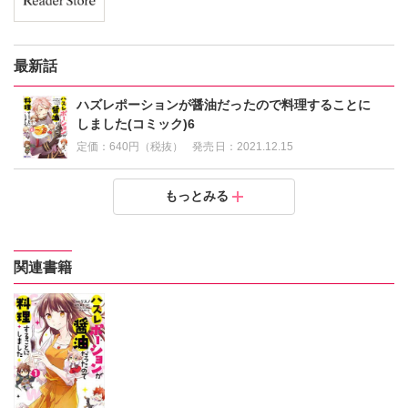
最新話
ハズレポーションが醤油だったので料理することに
しました(コミック)6
定価：
640円（税抜）
発売日：
2021.12.15
ハズレポーションが醤油だったので料理することにし
ハズレポーションが醤油だったので料理することにし
ハズレポーションが醤油だったので料理することにし
ハズレポーションが醤油だったので料理することにし
ハズレポーションが醤油だったので料理することにし
もっとみる
ました(コミック)5
ました(コミック)4
ました(コミック)3
ました(コミック)2
ました(コミック)1
定価：
定価：
定価：
定価：
定価：
640円（税抜）
630円（税抜）
600円（税抜）
600円（税抜）
600円（税抜）
発売日：
発売日：
発売日：
発売日：
発売日：
2021.06.15
2020.11.13
2020.05.14
2019.11.01
2019.05.30
関連書籍