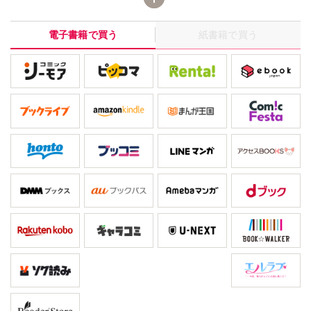
と思っていた回復機能のないポーションが、実は醤油だったの
だ。しかも、ハズレポーションで作った料理は補正機能のオマケ
電子書籍で買う
紙書籍で買う
付き! ユーリの料理は異世界の常識を変えてしまうのか? 「小
説家になろう」発、大人気小説をコミカライズ！