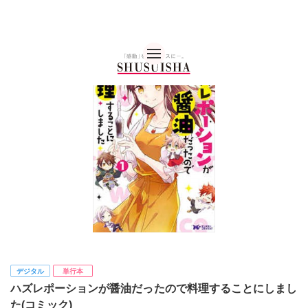
秋水社 公式コーポレー
デジタル
単行本
ハズレポーションが醤油だったので料理することにしまし
た(コミック)