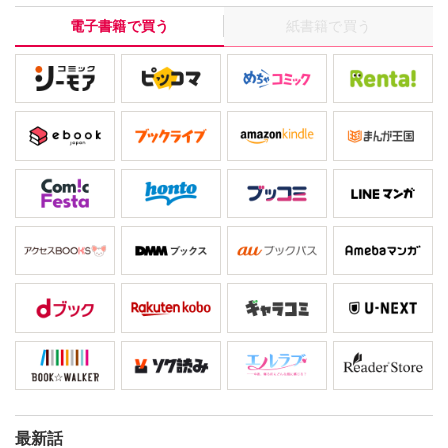
カライズ！
電子書籍で買う
紙書籍で買う
最新話