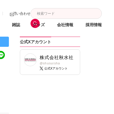
お問い合わせ
雑誌
グッズ
会社情報
採用情報
公式Xアカウント
株式会社秋水社
@shusuisha
公式Xアカウント