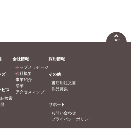
TOP
誌
会社情報
採用情報
トップメッセージ
会社概要
ッズ
その他
事業紹介
書店用注文書
沿革
作品募集
ービス
アクセスマップ
詳細検索
履歴
サポート
お問い合わせ
プライバシーポリシー