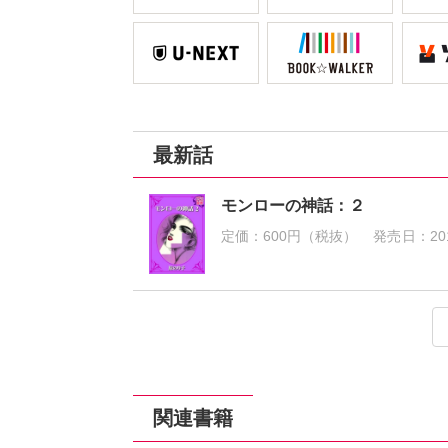
最新話
モンローの神話：２
定価：
600円（税抜）
発売日：
20
モンローの神話：１
定価：
600円（税抜）
発売日：
2014
関連書籍