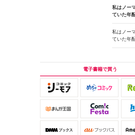
私はノー
ていた年
私はノー
ていた年
電子書籍で買う