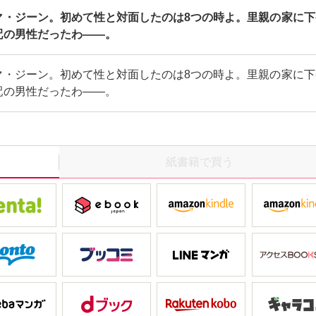
マ・ジーン。初めて性と対面したのは8つの時よ。里親の家に下
配の男性だったわ――。
マ・ジーン。初めて性と対面したのは8つの時よ。里親の家に下
配の男性だったわ――。
紙書籍で買う