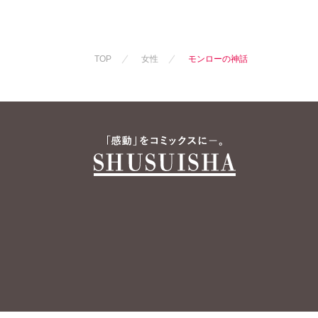
TOP
女性
モンローの神話