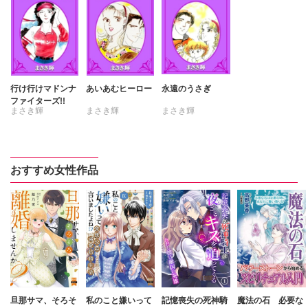
行け行けマドンナ
あいあむヒーロー
永遠のうさぎ
ファイターズ!!
まさき輝
まさき輝
まさき輝
おすすめ女性作品
旦那サマ、そろそ
私のこと嫌いって
記憶喪失の死神騎
魔法の石 必要な