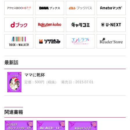
最新話
ママに乾杯
定価：
500円（税抜）
発売日：
2015.07.01
関連書籍