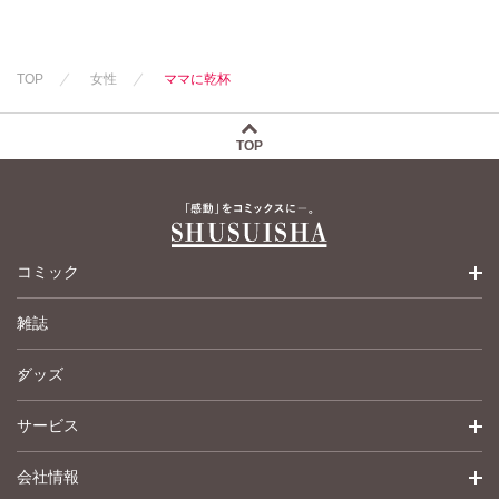
TOP
女性
ママに乾杯
TOP
コミック
雑誌
少女コミック
グッズ
女性コミック
サービス
ペットコミック
会社情報
青年コミック
詳細検索